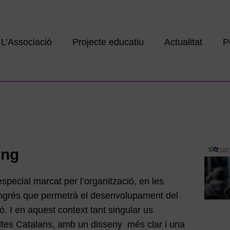
L’Associació
Projecte educatiu
Actualitat
P
eng
pecial marcat per l’organització, en les
ngrés que permetrà el desenvolupament del
ó. I en aquest context tant singular us
tes Catalans, amb un disseny més clar i una