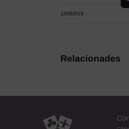
12/09/2019
Relacionades
Con
C/Mar