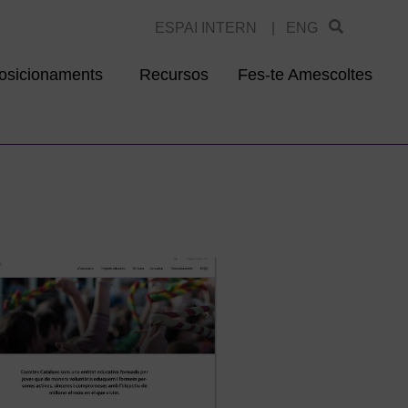
ESPAI INTERN |
ENG
osicionaments
Recursos
Fes-te Amescoltes