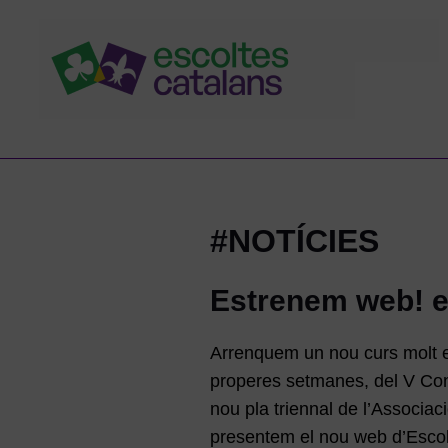
#NOTÍCIES
Estrenem web! 
Arrenquem un nou curs molt es
properes setmanes, del V Co
nou pla triennal de l’Associaci
presentem el nou web d’Escol