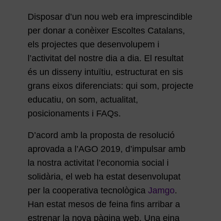
Disposar d’un nou web era imprescindible
per donar a conèixer Escoltes Catalans,
els projectes que desenvolupem i
l’activitat del nostre dia a dia. El resultat
és un disseny intuïtiu, estructurat en sis
grans eixos diferenciats: qui som, projecte
educatiu, on som, actualitat,
posicionaments i FAQs.
D’acord amb la proposta de resolució
aprovada a l’AGO 2019, d’impulsar amb
la nostra activitat l’economia social i
solidària, el web ha estat desenvolupat
per la cooperativa tecnològica
Jamgo
.
Han estat mesos de feina fins arribar a
estrenar la nova pàgina web. Una eina