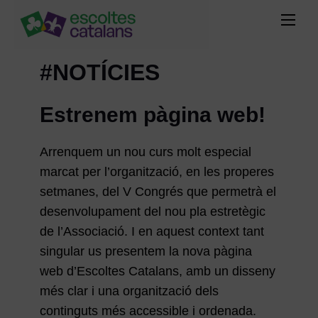
#NOTÍCIES
Estrenem pàgina web!
Arrenquem un nou curs molt especial
marcat per l’organització, en les properes
setmanes, del V Congrés que permetrà el
desenvolupament del nou pla estretègic
de l’Associació. I en aquest context tant
singular us presentem la nova pàgina
web d’Escoltes Catalans, amb un disseny
més clar i una organització dels
continguts més accessible i ordenada.