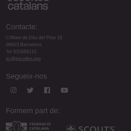
Contacte:
C/Mare de Déu del Pilar 18
08003 Barcelona
Tel 932689110
ec@escoltes.org
Segueix-nos
Formem part de: