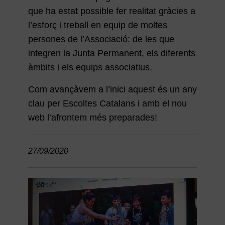
que ha estat possible fer realitat gràcies a
l’esforç i treball en equip de moltes
persones de l’Associació: de les que
integren la Junta Permanent, els diferents
àmbits i els equips associatius.
Com avançàvem a l’inici aquest és un any
clau per Escoltes Catalans i amb el nou
web l’afrontem més preparades!
27/09/2020