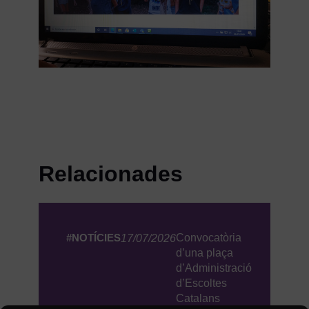
Relacionades
#NOTÍCIES
Convocatòria
17/07/2026
d’una plaça
d’Administració
d’Escoltes
Catalans