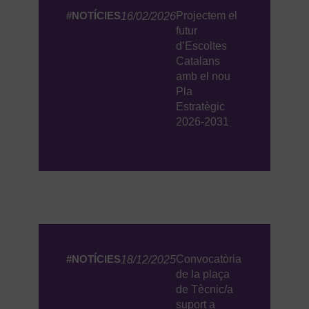
#NOTÍCIES
Projectem el
16/02/2026
futur
d’Escoltes
Catalans
amb el nou
Pla
Estratègic
2026-2031
#NOTÍCIES
Convocatòria
18/12/2025
de la plaça
de Tècnic/a
suport a