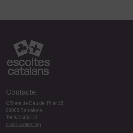
Contacte:
C/Mare de Déu del Pilar 18
08003 Barcelona
Tel 932689110
ec@escoltes.org