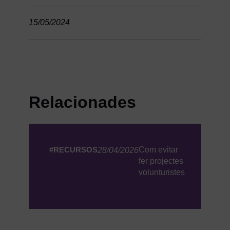
15/05/2024
Relacionades
#RECURSOS
Com evitar
28/04/2026
fer projectes
volunturistes