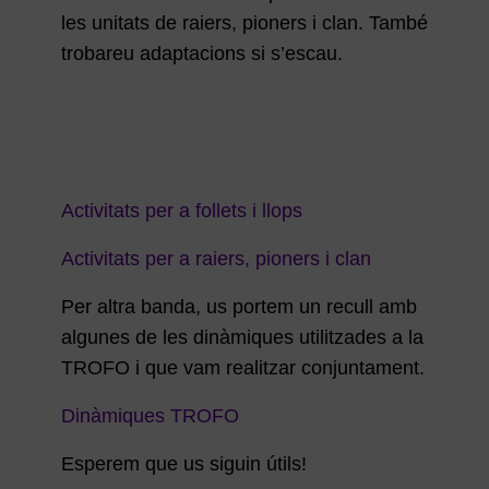
les unitats de raiers, pioners i clan. També
trobareu adaptacions si s’escau.
Activitats per a follets i llops
Activitats per a raiers, pioners i clan
Per altra banda, us portem un recull amb
algunes de les dinàmiques utilitzades a la
TROFO i que vam realitzar conjuntament.
Dinàmiques TROFO
Esperem que us siguin útils!