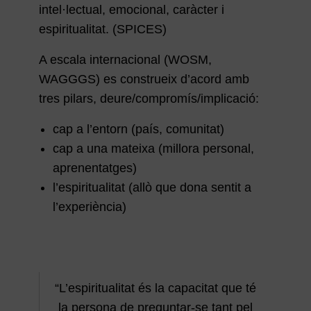
intel·lectual, emocional, caràcter i
espiritualitat. (SPICES)
A escala internacional (WOSM,
WAGGGS) es construeix d’acord amb
tres pilars, deure/compromís/implicació:
cap a l’entorn (país, comunitat)
cap a una mateixa (millora personal,
aprenentatges)
l’espiritualitat (allò que dona sentit a
l’experiència)
“L’espiritualitat és la capacitat que té
la persona de preguntar-se tant pel