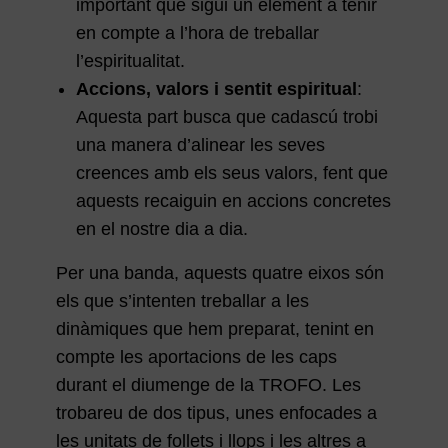
important que sigui un element a tenir
en compte a l’hora de treballar
l’espiritualitat.
Accions, valors i sentit espiritual
:
Aquesta part busca que cadascú trobi
una manera d’alinear les seves
creences amb els seus valors, fent que
aquests recaiguin en accions concretes
en el nostre dia a dia.
Per una banda, aquests quatre eixos són
els que s’intenten treballar a les
dinàmiques que hem preparat, tenint en
compte les aportacions de les caps
durant el diumenge de la TROFO. Les
trobareu de dos tipus, unes enfocades a
les unitats de follets i llops i les altres a