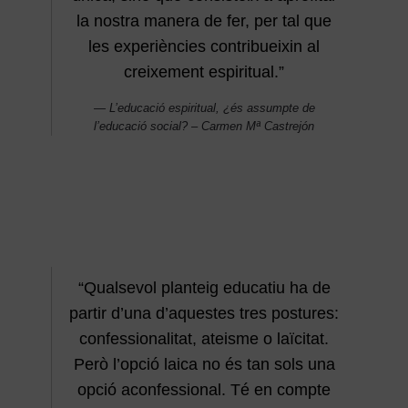
la nostra manera de fer, per tal que
les experiències contribueixin al
creixement espiritual.”
L’educació espiritual, ¿és assumpte de
l’educació social? – Carmen Mª Castrejón
“Qualsevol planteig educatiu ha de
partir d’una d’aquestes tres postures:
confessionalitat, ateisme o laïcitat.
Però l’opció laica no és tan sols una
opció aconfessional. Té en compte