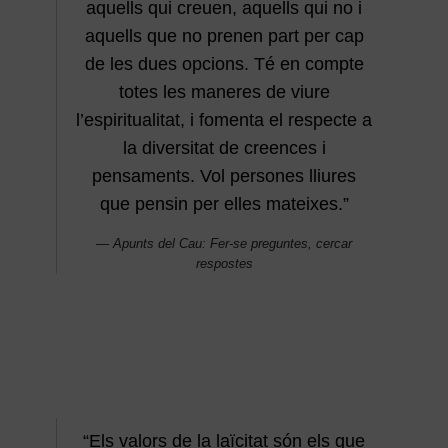
aquells qui creuen, aquells qui no i
aquells que no prenen part per cap
de les dues opcions. Té en compte
totes les maneres de viure
l’espiritualitat, i fomenta el respecte a
la diversitat de creences i
pensaments. Vol persones lliures
que pensin per elles mateixes.”
Apunts del Cau: Fer-se preguntes, cercar
respostes
“Els valors de la laïcitat són els que