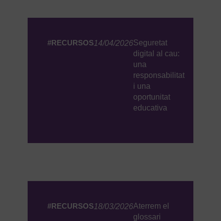
#RECURSOS
Seguretat
14/04/2026
digital al cau:
una
responsabilitat
i una
oportunitat
educativa
#RECURSOS
Aterrem el
18/03/2026
glossari