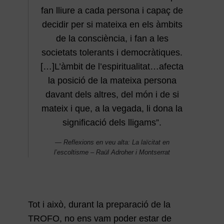
fan lliure a cada persona i capaç de
decidir per si mateixa en els àmbits
de la consciència, i fan a les
societats tolerants i democràtiques.
[…]L’àmbit de l’espiritualitat…afecta
la posició de la mateixa persona
davant dels altres, del món i de si
mateix i que, a la vegada, li dona la
significació dels lligams”.
Reflexions en veu alta: La laïcitat en
l’escoltisme – Raül Adroher i Montserrat
Tot i això, durant la preparació de la
TROFO, no ens vam poder estar de