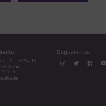
tacte:
Segueix-nos
e de Déu del Pilar 18
 Barcelona
32689110
coltes.org