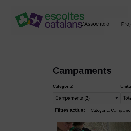
L’Associació
Proj
Recursos
Campaments
Categoria:
Unita
Filtres actius:
Categoria: Campame