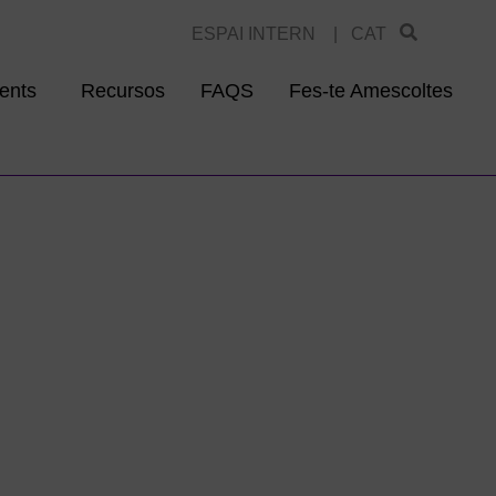
ESPAI INTERN |
CAT
ents
Recursos
FAQS
Fes-te Amescoltes