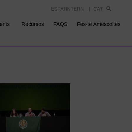
ESPAI INTERN |
CAT
ents
Recursos
FAQS
Fes-te Amescoltes