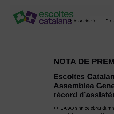
L’Associació
Proj
NOTA DE PRE
Escoltes Catalan
Assemblea Gener
rècord d’assistè
>> L’AGO s’ha celebrat durant 