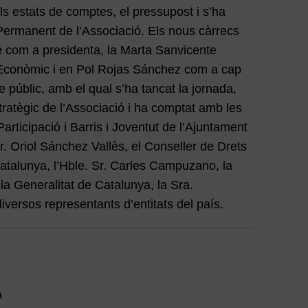
s estats de comptes, el pressupost i s’ha
Permanent de l’Associació. Els nous càrrecs
é com a presidenta, la Marta Sanvicente
 Econòmic i en Pol Rojas Sánchez com a cap
e públic, amb el qual s’ha tancat la jornada,
tratègic de l’Associació i ha comptat amb les
articipació i Barris i Joventut de l’Ajuntament
r. Oriol Sánchez Vallès, el Conseller de Drets
Catalunya, l’Hble. Sr. Carles Campuzano, la
a Generalitat de Catalunya, la Sra.
versos representants d’entitats del país.
a