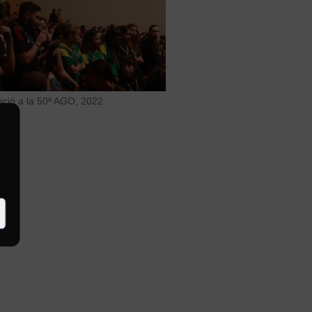
nció a la 50ª AGO, 2022