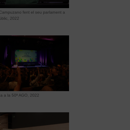
Campuzano fent el seu parlament a
públic, 2022
a a la 50ª AGO, 2022