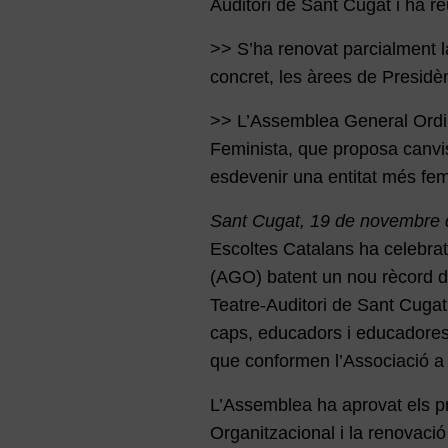
Auditori de Sant Cugat i ha r
>> S’ha renovat parcialment 
concret, les àrees de Presidè
>> L’Assemblea General Ordin
Feminista, que proposa canvis
esdevenir una entitat més fem
Sant Cugat, 19 de novembre
Escoltes Catalans ha celebra
(AGO) batent un nou rècord d’
Teatre-Auditori de Sant Cugat
caps, educadors i educadores
que conformen l’Associació a
L’Assemblea ha aprovat els pr
Organitzacional i la renovaci