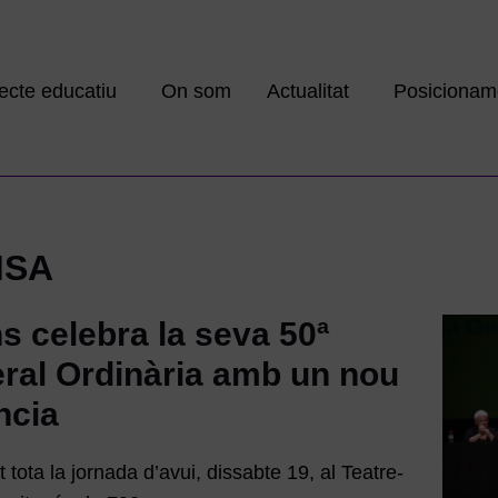
ecte educatiu
On som
Actualitat
Posicionam
MSA
s celebra la seva 50ª
al Ordinària amb un nou
ncia
tota la jornada d’avui, dissabte 19, al Teatre-