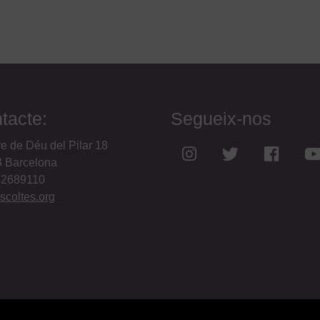
tacte:
Segueix-nos
e de Déu del Pilar 18
 Barcelona
32689110
coltes.org