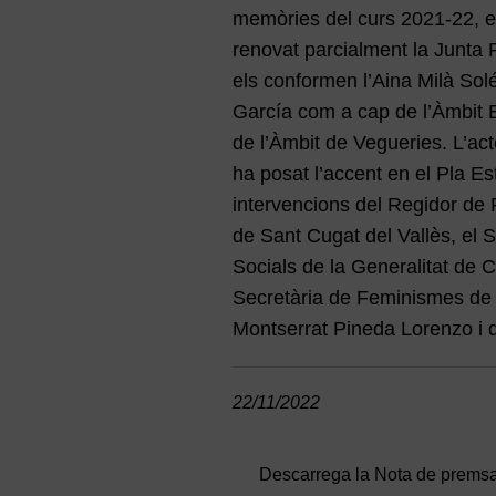
memòries del curs 2021-22, el
renovat parcialment la Junta 
els conformen l’Aina Milà Sol
García com a cap de l’Àmbit
de l’Àmbit de Vegueries. L’act
ha posat l’accent en el Pla Es
intervencions del Regidor de P
de Sant Cugat del Vallès, el S
Socials de la Generalitat de 
Secretària de Feminismes de l
Montserrat Pineda Lorenzo i di
22/11/2022
Descarrega la Nota de prems