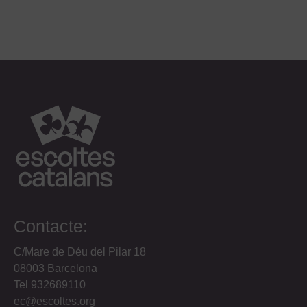
Contacte:
C/Mare de Déu del Pilar 18
08003 Barcelona
Tel 932689110
ec@escoltes.org