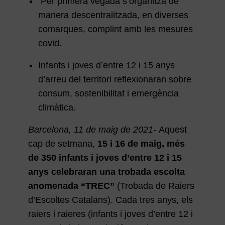
Per primera vegada s’organitza de
manera descentralitzada, en diverses
comarques, complint amb les mesures
covid.
Infants i joves d’entre 12 i 15 anys
d’arreu del territori reflexionaran sobre
consum, sostenibilitat i emergència
climàtica.
Barcelona, 11 de maig de 2021-
Aquest
cap de setmana,
15 i 16 de maig, més
de 350 infants i joves d’entre 12 i 15
anys celebraran una trobada escolta
anomenada “TREC”
(Trobada de Raiers
d’Escoltes Catalans). Cada tres anys, els
raiers i raieres (infants i joves d’entre 12 i