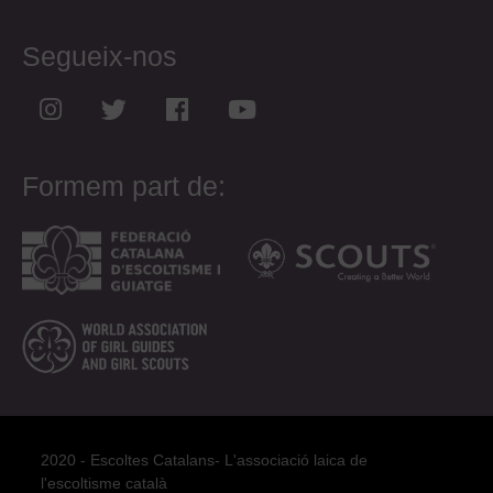
Segueix-nos
Formem part de:
2020 - Escoltes Catalans- L'associació laica de
l'escoltisme català