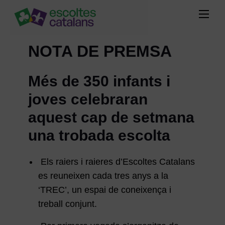
NOTA DE PREMSA
Més de 350 infants i
joves celebraran
aquest cap de setmana
una trobada escolta
Els raiers i raieres d’Escoltes Catalans
es reuneixen cada tres anys a la
‘TREC’, un espai de coneixença i
treball conjunt.