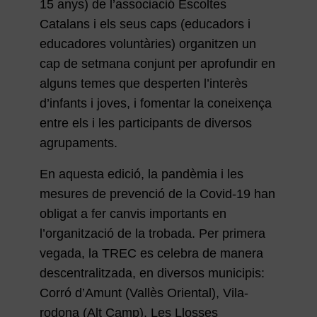
15 anys) de l’associació Escoltes
Catalans i els seus caps (educadors i
educadores voluntàries) organitzen un
cap de setmana conjunt per aprofundir en
alguns temes que desperten l’interès
d’infants i joves, i fomentar la coneixença
entre els i les participants de diversos
agrupaments.
En aquesta edició, la pandèmia i les
mesures de prevenció de la Covid-19 han
obligat a fer canvis importants en
l’organització de la trobada. Per primera
vegada, la TREC es celebra de manera
descentralitzada, en diversos municipis:
Corró d’Amunt (Vallès Oriental), Vila-
rodona (Alt Camp), Les Llosses