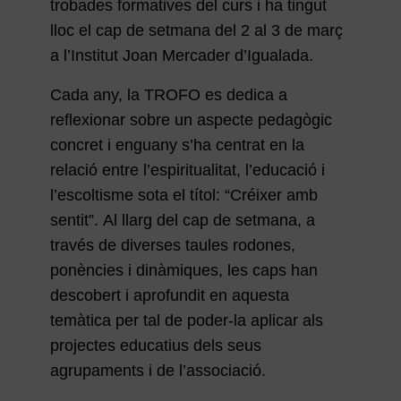
trobades formatives del curs i ha tingut
lloc el cap de setmana del 2 al 3 de març
a l’Institut Joan Mercader d’Igualada.
Cada any, la TROFO es dedica a
reflexionar sobre un aspecte pedagògic
concret i enguany s’ha centrat en la
relació entre l’espiritualitat, l’educació i
l’escoltisme sota el títol: “Créixer amb
sentit”. Al llarg del cap de setmana, a
través de diverses taules rodones,
ponències i dinàmiques, les caps han
descobert i aprofundit en aquesta
temàtica per tal de poder-la aplicar als
projectes educatius dels seus
agrupaments i de l’associació.