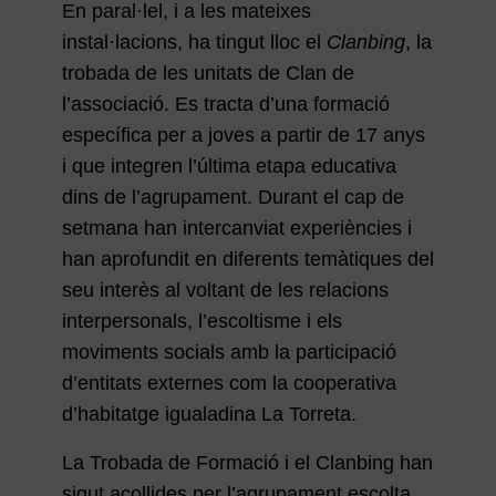
En paral·lel, i a les mateixes
instal·lacions, ha tingut lloc el
Clanbing
, la
trobada de les unitats de Clan de
l’associació. Es tracta d’una formació
específica per a joves a partir de 17 anys
i que integren l’última etapa educativa
dins de l’agrupament. Durant el cap de
setmana han intercanviat experiències i
han aprofundit en diferents temàtiques del
seu interès al voltant de les relacions
interpersonals, l’escoltisme i els
moviments socials amb la participació
d’entitats externes com la cooperativa
d’habitatge igualadina La Torreta.
La Trobada de Formació i el Clanbing han
sigut acollides per l’agrupament escolta