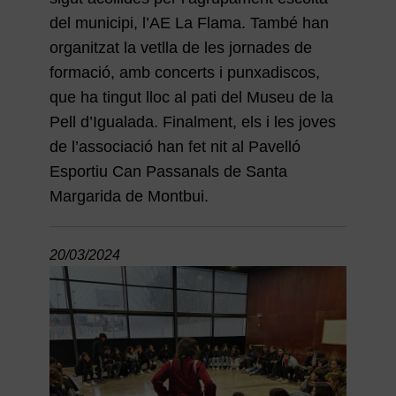
del municipi, l’AE La Flama. També han
organitzat la vetlla de les jornades de
formació, amb concerts i punxadiscos,
que ha tingut lloc al pati del Museu de la
Pell d’Igualada. Finalment, els i les joves
de l’associació han fet nit al Pavelló
Esportiu Can Passanals de Santa
Margarida de Montbui.
20/03/2024