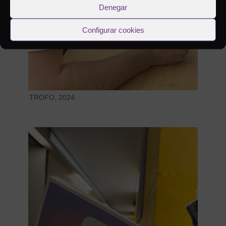
Denegar
Configurar cookies
TROFO, 2024