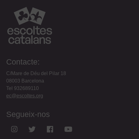
Contacte:
C/Mare de Déu del Pilar 18
08003 Barcelona
Tel 932689110
ec@escoltes.org
Segueix-nos