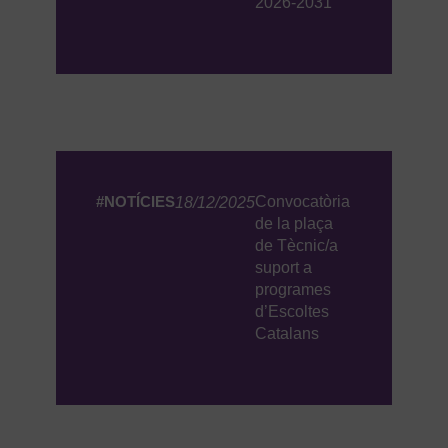
2026-2031
#NOTÍCIES
Convocatòria
18/12/2025
de la plaça
de Tècnic/a
suport a
programes
d’Escoltes
Catalans