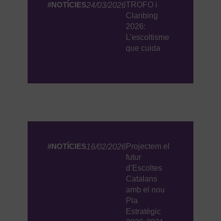
#NOTÍCIES
TROFO i
24/03/2026
Clanbing
2026:
L’escoltisme
que cuida
#NOTÍCIES
Projectem el
16/02/2026
futur
d’Escoltes
Catalans
amb el nou
Pla
Estratègic