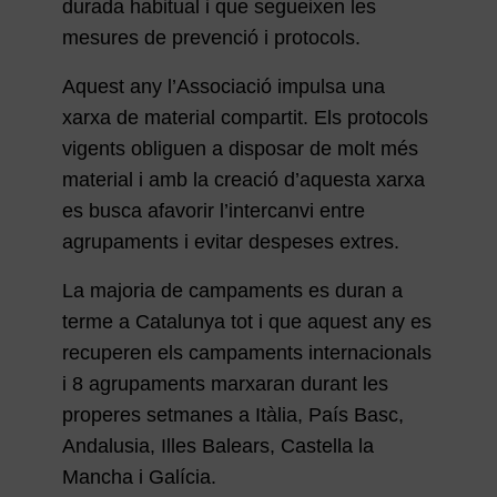
durada habitual i que segueixen les
mesures de prevenció i protocols.
Aquest any l’Associació impulsa una
xarxa de material compartit. Els protocols
vigents obliguen a disposar de molt més
material i amb la creació d’aquesta xarxa
es busca afavorir l’intercanvi entre
agrupaments i evitar despeses extres.
La majoria de campaments es duran a
terme a Catalunya tot i que aquest any es
recuperen els campaments internacionals
i 8 agrupaments marxaran durant les
properes setmanes a Itàlia, País Basc,
Andalusia, Illes Balears, Castella la
Mancha i Galícia.