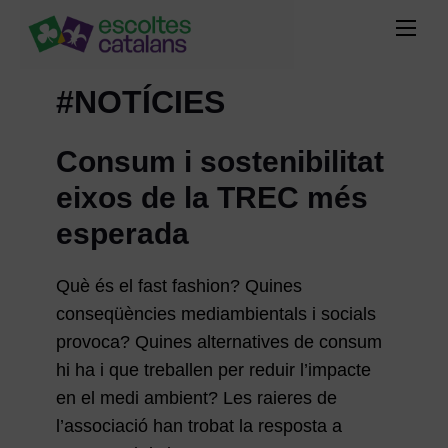
#NOTÍCIES
Consum i sostenibilitat
eixos de la TREC més
esperada
Què és el fast fashion? Quines
conseqüències mediambientals i socials
provoca? Quines alternatives de consum
hi ha i que treballen per reduir l’impacte
en el medi ambient? Les raieres de
l’associació han trobat la resposta a