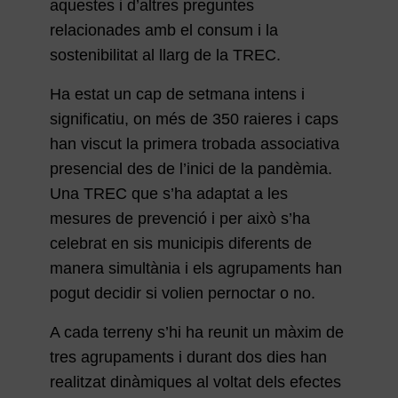
aquestes i d’altres preguntes
relacionades amb el consum i la
sostenibilitat al llarg de la TREC.
Ha estat un cap de setmana intens i
significatiu, on més de 350 raieres i caps
han viscut la primera trobada associativa
presencial des de l’inici de la pandèmia.
Una TREC que s’ha adaptat a les
mesures de prevenció i per això s’ha
celebrat en sis municipis diferents de
manera simultània i els agrupaments han
pogut decidir si volien pernoctar o no.
A cada terreny s’hi ha reunit un màxim de
tres agrupaments i durant dos dies han
realitzat dinàmiques al voltat dels efectes