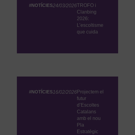
#NOTÍCIES
TROFO i
24/03/2026
Clanbing
2026:
L’escoltisme
que cuida
#NOTÍCIES
Projectem el
16/02/2026
futur
d’Escoltes
Catalans
amb el nou
Pla
Estratègic