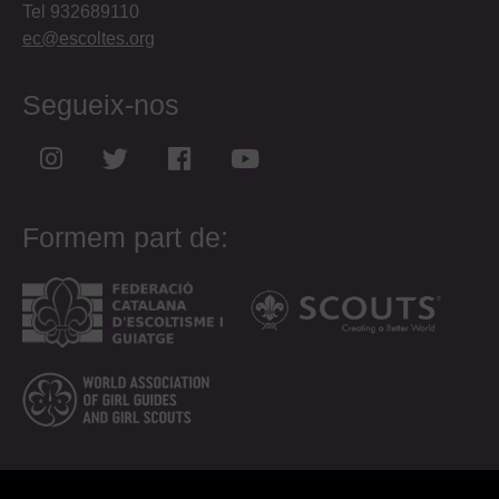
Tel 932689110
ec@escoltes.org
Segueix-nos
Formem part de: