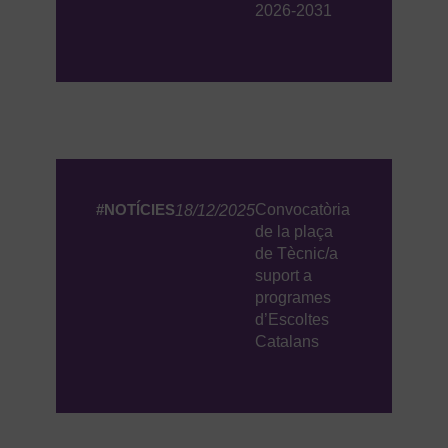
2026-2031
#NOTÍCIES
Convocatòria
18/12/2025
de la plaça
de Tècnic/a
suport a
programes
d’Escoltes
Catalans