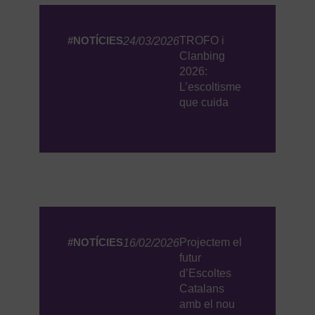
#NOTÍCIES
TROFO i
24/03/2026
Clanbing
2026:
L’escoltisme
que cuida
#NOTÍCIES
Projectem el
16/02/2026
futur
d’Escoltes
Catalans
amb el nou