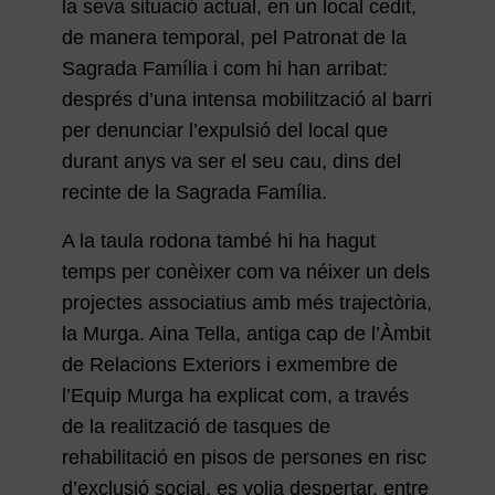
la seva situació actual, en un local cedit,
de manera temporal, pel Patronat de la
Sagrada Família i com hi han arribat:
després d’una intensa mobilització al barri
per denunciar l’expulsió del local que
durant anys va ser el seu cau, dins del
recinte de la Sagrada Família.
A la taula rodona també hi ha hagut
temps per conèixer com va néixer un dels
projectes associatius amb més trajectòria,
la Murga. Aina Tella, antiga cap de l’Àmbit
de Relacions Exteriors i exmembre de
l’Equip Murga ha explicat com, a través
de la realització de tasques de
rehabilitació en pisos de persones en risc
d’exclusió social, es volia despertar, entre