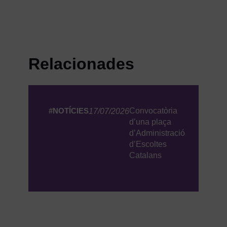
Relacionades
#NOTÍCIES
Convocatòria
17/07/2026
d’una plaça
d’Administració
d’Escoltes
Catalans