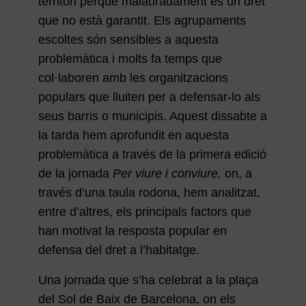
territori perquè malauradament és un dret
que no està garantit. Els agrupaments
escoltes són sensibles a aquesta
problemàtica i molts fa temps que
col·laboren amb les organitzacions
populars que lluiten per a defensar-lo als
seus barris o municipis. Aquest dissabte a
la tarda hem aprofundit en aquesta
problemàtica a través de la primera edició
de la jornada
Per viure i conviure,
on, a
través d’una taula rodona, hem analitzat,
entre d’altres, els principals factors que
han motivat la resposta popular en
defensa del dret a l’habitatge.
Una jornada que s’ha celebrat a la plaça
del Sol de Baix de Barcelona, on els