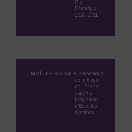
Pla
Estratègic
2026-2031
#NOTÍCIES
Convocatòria
18/12/2025
de la plaça
de Tècnic/a
suport a
programes
d’Escoltes
Catalans