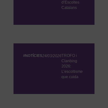
d’Escoltes
Catalans
#NOTÍCIES
TROFO i
24/03/2026
Clanbing
2026:
L’escoltisme
que cuida