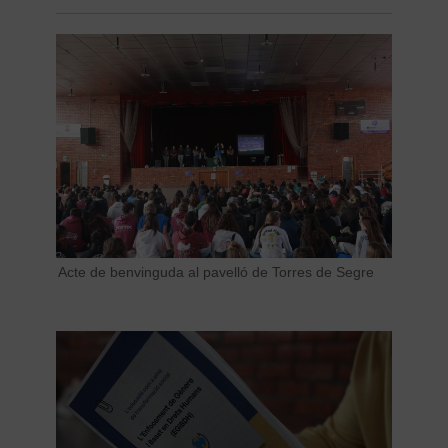
Acte de benvinguda al pavelló de Torres de Segre