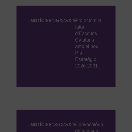
#NOTÍCIES
Projectem el
16/02/2026
futur
d’Escoltes
Catalans
amb el nou
Pla
Estratègic
2026-2031
#NOTÍCIES
Convocatòria
18/12/2025
de la plaça