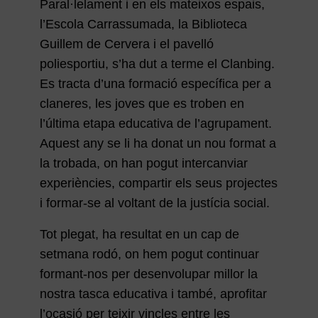
Paral·lelament i en els mateixos espais,
l’Escola Carrassumada, la Biblioteca
Guillem de Cervera i el pavelló
poliesportiu, s’ha dut a terme el Clanbing.
Es tracta d’una formació específica per a
claneres, les joves que es troben en
l’última etapa educativa de l’agrupament.
Aquest any se li ha donat un nou format a
la trobada, on han pogut intercanviar
experiències, compartir els seus projectes
i formar-se al voltant de la justícia social.
Tot plegat, ha resultat en un cap de
setmana rodó, on hem pogut continuar
formant-nos per desenvolupar millor la
nostra tasca educativa i també, aprofitar
l’ocasió per teixir vincles entre les