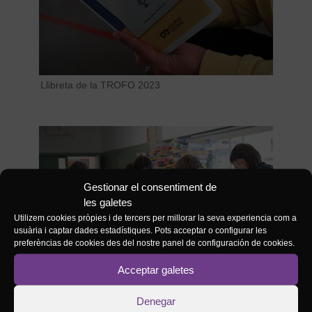
Llibreta de la TROFO 2023
Gestionar el consentiment de
les galetes
Utilizem cookies pròpies i de tercers per millorar la seva experiencia com a
usuària i captar dades estadístiques. Pots acceptar o configurar les
preferèncias de cookies des del nostre panel de configuración de cookies.
Acceptar galetes
Taller dinamitzat per l'Escola Popular de Balàfia
Denegar