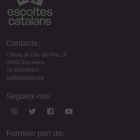
Contacte:
C/Mare de Déu del Pilar 18
08003 Barcelona
Tel 932689110
ec@escoltes.org
Segueix-nos
Formem part de: