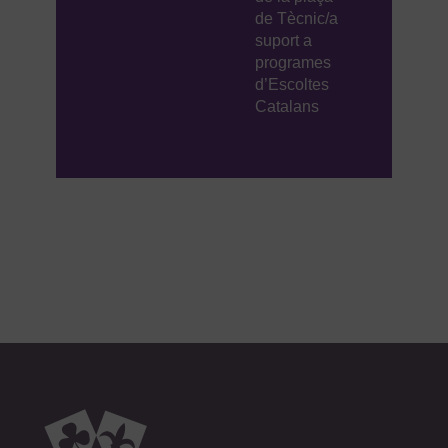
de Tècnic/a
suport a
programes
d’Escoltes
Catalans