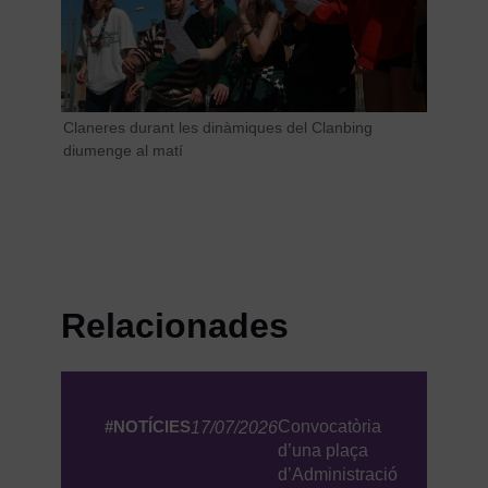
Claneres durant les dinàmiques del Clanbing
diumenge al matí
Relacionades
#NOTÍCIES
Convocatòria
17/07/2026
d’una plaça
d’Administració