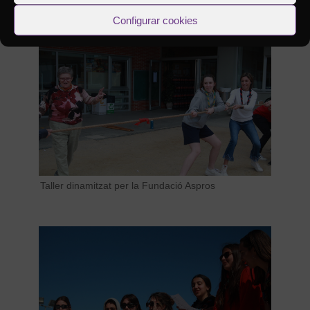
Configurar cookies
Taller dinamitzat per la Fundació Aspros