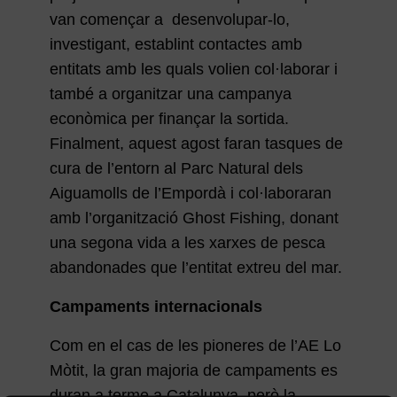
van començar a desenvolupar-lo,
investigant, establint contactes amb
entitats amb les quals volien col·laborar i
també a organitzar una campanya
econòmica per finançar la sortida.
Finalment, aquest agost faran tasques de
cura de l’entorn al Parc Natural dels
Aiguamolls de l’Empordà i col·laboraran
amb l’organització Ghost Fishing, donant
una segona vida a les xarxes de pesca
abandonades que l’entitat extreu del mar.
Campaments internacionals
Com en el cas de les pioneres de l’AE Lo
Mòtit, la gran majoria de campaments es
duran a terme a Catalunya, però la