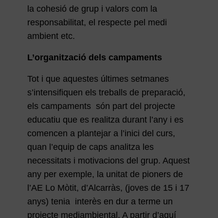
la cohesió de grup i valors com la
responsabilitat, el respecte pel medi
ambient etc.
L’organització dels campaments
Tot i que aquestes últimes setmanes
s’intensifiquen els treballs de preparació,
els campaments són part del projecte
educatiu que es realitza durant l’any i es
comencen a plantejar a l’inici del curs,
quan l’equip de caps analitza les
necessitats i motivacions del grup. Aquest
any per exemple, la unitat de pioners de
l’AE Lo Mòtit, d’Alcarràs, (joves de 15 i 17
anys) tenia interès en dur a terme un
projecte mediambiental. A partir d’aquí