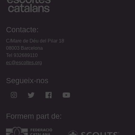
Contacte:
C/Mare de Déu del Pilar 18
08003 Barcelona
Tel 932689110
ec@escoltes.org
Segueix-nos
Formem part de: