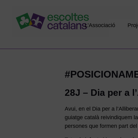
L’Associació
Proj
#POSICIONAM
28J – Dia per a 
Avui, en el Dia per a l’Allibe
guiatge català reivindiquem la 
persones que formen part del c