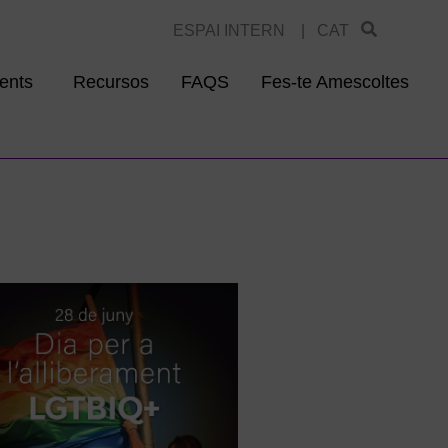
ESPAI INTERN |
CAT
ents
Recursos
FAQS
Fes-te Amescoltes