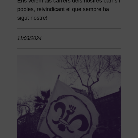
Ens veiem als carrers dels nostres barris i
pobles, reivindicant el que sempre ha
sigut nostre!
11/03/2024