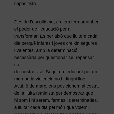
capacitista.
Des de l’escoltisme, creiem fermament en
el poder de l’educació per a
transformar. És per això que lluitem cada
dia perquè infants i joves creixin segures
i valentes, amb la determinació
necessària per qüestionar-se, repensar-
se i
deconstruir-se. Seguirem educant per un
món on la violència no hi tingui lloc.
Avui, 8 de març, ens posicionem al costat
de la lluita feminista per demostrar que
hi som i hi serem, fermes i determinades,
a lluitar cada dia pel món que volem.