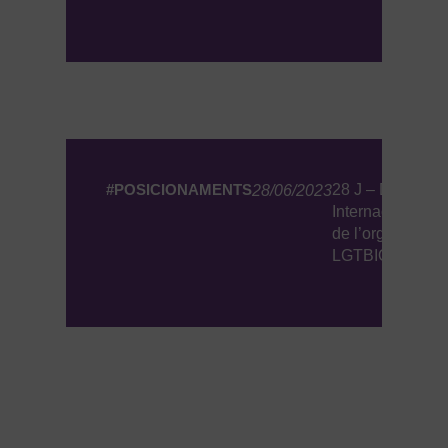
#POSICIONAMENTS
28 J – Dia
28/06/2023
Internacional
de l’orgull
LGTBIQ+