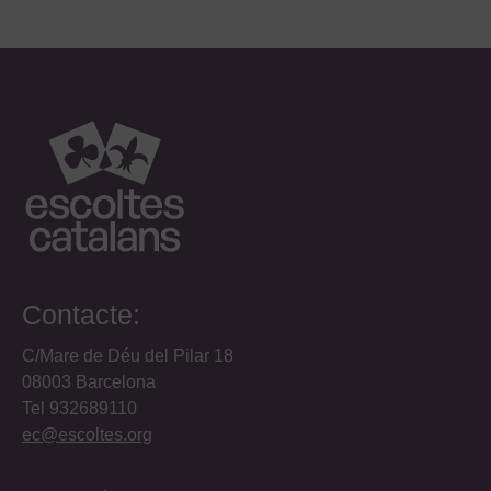
Contacte:
C/Mare de Déu del Pilar 18
08003 Barcelona
Tel 932689110
ec@escoltes.org