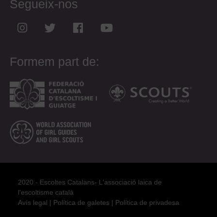
Segueix-nos
Formem part de:
2020 - Escoltes Catalans- L'associació laica de
l'escoltisme català
Avís legal
|
Política de galetes
|
Política de privadesa