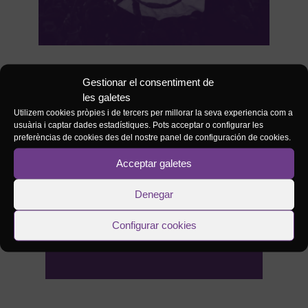
Gestionar el consentiment de
les galetes
Utilizem cookies pròpies i de tercers per millorar la seva experiencia com a
usuària i captar dades estadístiques. Pots acceptar o configurar les
preferèncias de cookies des del nostre panel de configuración de cookies.
Relacionades
Acceptar galetes
Denegar
#POSICIONAMENTS
Ens unim a
20/01/2025
Configurar cookies
Mastodon.social