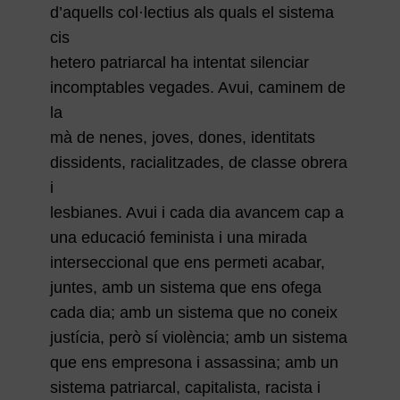
d’aquells col·lectius als quals el sistema
cis
hetero patriarcal ha intentat silenciar
incomptables vegades. Avui, caminem de
la
mà de nenes, joves, dones, identitats
dissidents, racialitzades, de classe obrera
i
lesbianes. Avui i cada dia avancem cap a
una educació feminista i una mirada
interseccional que ens permeti acabar,
juntes, amb un sistema que ens ofega
cada dia; amb un sistema que no coneix
justícia, però sí violència; amb un sistema
que ens empresona i assassina; amb un
sistema patriarcal, capitalista, racista i