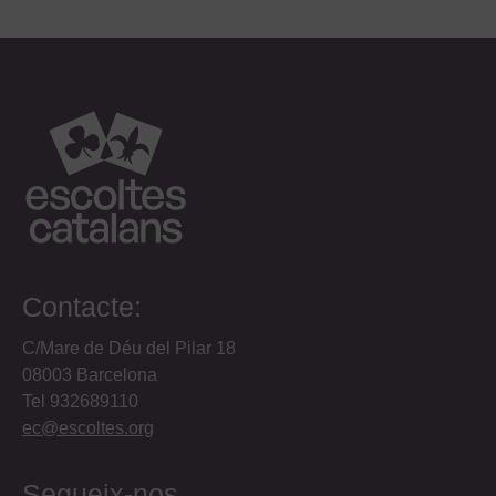
Contacte:
C/Mare de Déu del Pilar 18
08003 Barcelona
Tel 932689110
ec@escoltes.org
Segueix-nos