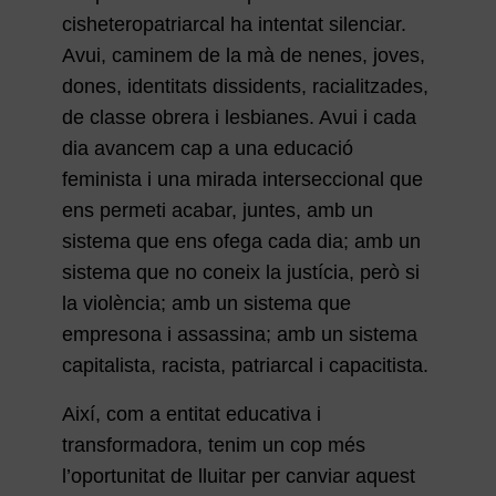
cisheteropatriarcal ha intentat silenciar.
Avui, caminem de la mà de nenes, joves,
dones, identitats dissidents, racialitzades,
de classe obrera i lesbianes. Avui i cada
dia avancem cap a una educació
feminista i una mirada interseccional que
ens permeti acabar, juntes, amb un
sistema que ens ofega cada dia; amb un
sistema que no coneix la justícia, però si
la violència; amb un sistema que
empresona i assassina; amb un sistema
capitalista, racista, patriarcal i capacitista.
Així, com a entitat educativa i
transformadora, tenim un cop més
l’oportunitat de lluitar per canviar aquest