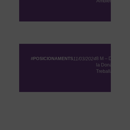
Ambient
#POSICIONAMENTS
8 M – Dia de
11/03/2024
la Dona
Treballadora