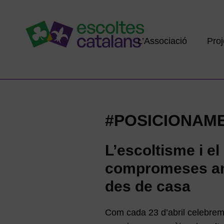
L’Associació
Proj
#POSICIONAM
L’escoltisme i el
compromeses amb 
des de casa
Com cada 23 d’abril celebrem