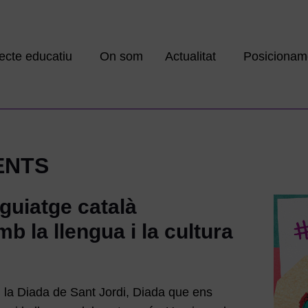
ecte educatiu
On som
Actualitat
Posicionam
ENTS
 guiatge català
la llengua i la cultura
 la Diada de Sant Jordi, Diada que ens