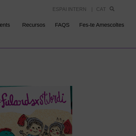
ESPAI INTERN |
CAT
ents
Recursos
FAQS
Fes-te Amescoltes