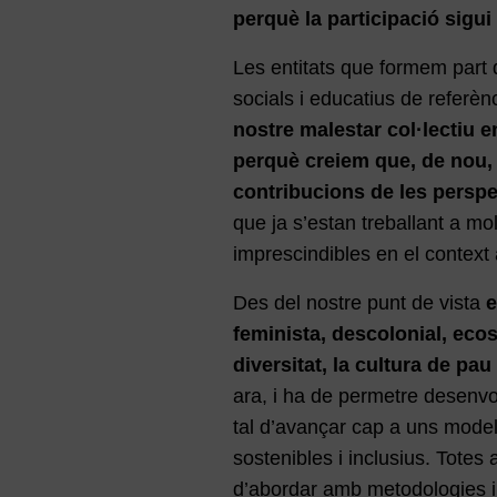
perquè la participació sigui 
Les entitats que formem part 
socials i educatius de referèn
nostre malestar col·lectiu 
perquè creiem que, de nou, 
contribucions de les persp
que ja s’estan treballant a mo
imprescindibles en el context 
Des del nostre punt de vista
e
feminista, descolonial, ecos
diversitat, la cultura de pa
ara, i ha de permetre desenvolu
tal d’avançar cap a uns model
sostenibles i inclusius. Tote
d’abordar amb metodologies i e