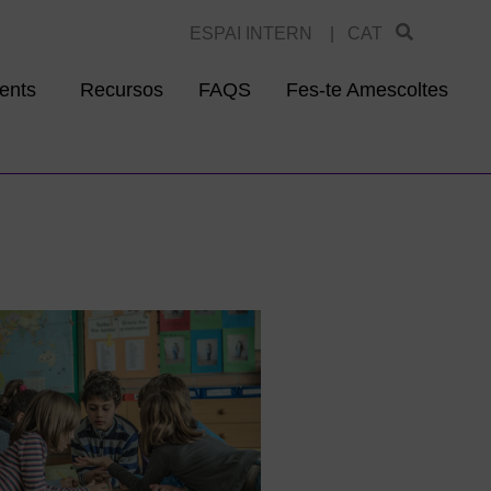
ESPAI INTERN |
CAT
ents
Recursos
FAQS
Fes-te Amescoltes