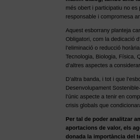
més obert i participatiu no es 
responsable i compromesa amb
Aquest esborrany planteja can
Obligatori, com la dedicació d’
l’eliminació o reducció horàri
Tecnologia, Biologia, Física,
d’altres aspectes a considerar
D’altra banda, i tot i que l’e
Desenvolupament Sostenible-,
l’únic aspecte a tenir en comp
crisis globals que condicionara
Per tal de poder analitzar a
aportacions de valor, els a
donada la importància del t