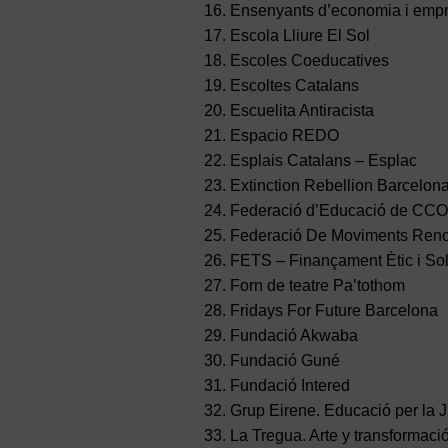
Ensenyants d’economia i emp
Escola Lliure El Sol
Escoles Coeducatives
Escoltes Catalans
Escuelita Antiracista
Espacio REDO
Esplais Catalans – Esplac
Extinction Rebellion Barcelon
Federació d’Educació de CC
Federació De Moviments Reno
FETS – Finançament Ètic i Sol
Forn de teatre Pa’tothom
Fridays For Future Barcelona
Fundació Akwaba
Fundació Guné
Fundació Intered
Grup Eirene. Educació per la J
La Tregua. Arte y transformaci