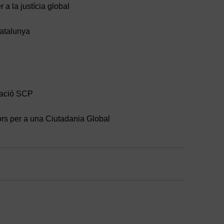
 a la justícia global
atalunya
cació SCP
rs per a una Ciutadania Global