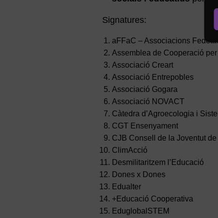
Signatures:
aFFaC – Associacions Fedetad
Assemblea de Cooperació per
Associació Creart
Associació Entrepobles
Associació Gogara
Associació NOVACT
Càtedra d’Agroecologia i Sist
CGT Ensenyament
CJB Consell de la Joventut de
ClimAcció
Desmilitaritzem l’Educació
Dones x Dones
Edualter
+Educació Cooperativa
EduglobalSTEM