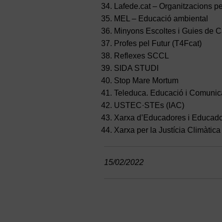
Lafede.cat – Organitzacions per
MEL – Educació ambiental
Minyons Escoltes i Guies de C
Profes pel Futur (T4Fcat)
Reflexes SCCL
SIDA STUDI
Stop Mare Mortum
Teleduca. Educació i Comuni
USTEC·STEs (IAC)
Xarxa d’Educadores i Educado
Xarxa per la Justícia Climàtica
15/02/2022